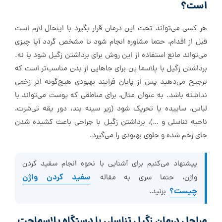
است؟
هر کسی می‌تواند تحت این درمان قرار بگیرد با اینحال لازم است
قبل از اقدام، حتما مشاوره انجام شود تا مشخص گردد آیا چیزی
می‌تواند مانع استفاده از این روش برای برداشتن زگیل شود یا نه.
برداشتن زگیل با پلاسما پن برای جاهایی از بدن مناسب‌تر است که
ترجیح می‌دهید پس از پایان فرایند بهبودی هیچ‌گونه اثر زخمی
نداشته باشد. به عنوان مثال، برای مناطقی که پوست می‌تواند با
لباس، ساییده یا تحریک شود (زیر سینه بند، دور یقه تی‌شرت،
ناحیه تناسلی و …)، برداشتن زگیل با جراحی باعث کشیده شدن
جای زخم شده و جلوی بهبودی را می‌گیرد.
پیشنهاد می‌کنیم برای آشنایی با نحوه انجام سفید کردن
سفید کردن واژن
واژن، حتما سری به مقاله
چیست؟
بزنید.
مراحل درمان زگیل تناسلی با دستگاه پلاسما‌جت