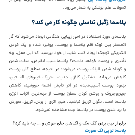
تحولات علم پزشکی به شمار می‌رود.
پلاسما زگیل تناسلی چگونه کار می کند؟
پلاسمای مورد استفاده در امور زیبایی هنگامی ایجاد می‌شود که گاز
اتمسفر بین نوک قلم پلاسما و پوست، یونیزه شده و یک قوس
الکتریکی کوچک ایجاد کند. شاید از خود بپرسید که این عمل، چه
تأثیری بر پوست خواهد داشت؟ پلاسما سبب انقباض، سفت شدن
و کوتاه شدن الیاف پوست می‌شود؛ در نتیجه، سطح کلی پوست
کاهش می‌یابد. تشکیل کلاژن جدید، تحریک فیبرهای الاستین،
بهبود پوست آسیب‌دیده در اثر تابش اشعه خورشید، کاهش
چین‌و‌چروک و روشن کردن سطح پوست از مهم‌ترین اثرات انرژی
پلاسما است. نگران تزریق نباشید. هیچ اثری از برش، تزریق، سوزش
یا برداشتن پوست در پلاسما جت مشاهده نمی‌شود.
برای از بین بردن کک مک و لک‌های جای جوش و … چه باید کرد؟
پلاسما تراپی لک صورت