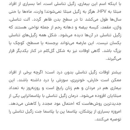
با اینکه اسم این بیماری، زگیل تناسلی است، اما بسیاری از افراد
مبتلا به HPV، هرگز به زگیل مبتلا نمی‌شوند! وارت، ماه‌ها یا حتی
سال‌ها طول می‌کشد تا در سطح بدن ظاهر گردد. آلت تناسلی،
واژن، مقعد، کیسه بیضه و دهانه رحم از جمله نواحی هستند که
زگیل تناسلی در آن‌ها دیده می‌شود. شکل همه زگیل‌های تناسلی
یکسان نیست. این عارضه می‌تواند برجسته یا مسطح، کوچک یا
بزرگ باشد. گاهی اوقات نیز به شکل گل‌کلم در کنار یکدیگر قرار
می‌گیرند.
بیشتر اوقات زگیل تناسلی بدون درد است؛ اگرچه برخی از افراد
ممکن است خارش، خونریزی، سوزش یا درد داشته باشند. این
بیماری هم در مردان و هم زنان رایج است و روز‌به‌روز به تعداد
مبتلایان افزوده می‌شود. درمان زگیل تناسلی با پلاسما‌تراپی یکی از
جدیدترین روش‌هاست که احتمال عود مجدد را کاهش می‌دهد.
امروزه بسیاری از پزشکان، پلاسما پن یا پلاسما جت زگیل تناسلی را
توصیه می‌کنند.