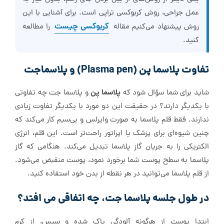
عمل جراحی، روش کربوکسی تراپی است. برای آشنایی با این
کربوکسی چیست
روش پیشنهاد می‌کنیم مقاله
را مطالعه
کنید.
تفاوت پلاسما پن (Plasma pen) و پلاسما‌جت
پلاسما پن
شاید برای شما سؤال شود که
و پلاسما جت چه تفاوتی
با یکدیگر دارند؟ در حقیقت این دو مورد با یکدیگر تفاوت زیادی
ندارند. فقط قلم پلاسما به صورت وایرلس و بی‌سیم کار می‌کند که
چنین شیوه‌ای برای پزشک یا اپراتور راحت‌تر است. این قلم، انرژی
الکتریکی را به جریان گاز پلاسما تبدیل می‌کند. هنگامی که گاز
پلاسما به سطح پوست شما برخورد نمود، پوست منقبض می‌شود.
از قلم پلاسما می‌توانید در هر نقطه از بدن خود استفاده کنید.
در طول جلسه پلاسما جت، چه اتفاقی می افتد؟
ابتدا پوست از هرگونه آلودگی پاک شده و سپس، از کرم