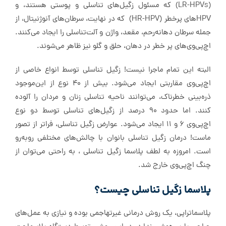
(LR-HPVs) که مسئول زگیل‌های تناسلی و پوستی هستند، و
HPVهای پرخطر (HR-HPV) که در نهایت، سرطان‌های آنوژنیتال، از
جمله سرطان دهانه‌رحم، مقعد، واژن و آلت‌تناسلی را ایجاد می‌کنند.
اچ‌پی‌وی‌های پر خطر در دهان، حلق و گلو نیز ظاهر می‌شوند.
البته این‌ تمام ماجرا نیست! زگیل تناسلی توسط انواع خاصی از
اچ‌پی‌وی مقاربتی ایجاد می‌شود. بیش از 40 نوع از این‌موجود
ذره‌بینی خطرناک، می‌توانند ناحیه تناسلی زنان و مردان را آلوده
کنند. اما حدود 90 درصد از زگیل‌های تناسلی توسط دو نوع
اچ‌پی‌وی 6 و 11 ایجاد می‌شود. عوارض زگیل تناسلی، فراتر از تصور
ماست! درمان زگیل تناسلی بانوان با چالش‌های مختلفی رو‌به‌رو
است. امروزه به لطف پلاسما زگیل تناسلی ، به راحتی می‌توان از
چنگ اچ‌پی‌وی خارج شد.
پلاسما زگیل تناسلی چیست؟
پلاسما‌تراپی، یک روش درمانی غیرتهاجمی بوده و نیازی به عمل‌های