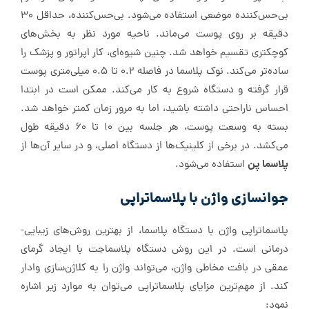
بی‌حس‌کننده موضعی استفاده می‌شود. بی‌حس‌کننده، حداقل 30
دقیقه بر روی پوست می‌ماند. ناحیه مورد نظر به بخش‌های
کوچکتری تقسیم خواهد شد. چنین شیوه‌ای، کار اپراتور و پزشک را
ساده‌تر می‌کند. نوک پلاسما در فاصله 0.2 تا 0.5 میلی‌متری پوست
قرار گرفته و دستگاه شروع به کار می‌کند. ممکن است در ابتدا
احساس ناراحتی داشته باشید، اما به مرور زمان کمتر خواهد شد.
بسته به وسعت پوست، هر جلسه بین 10 تا 60 دقیقه طول
می‌کشد. در برخی از کلینیک‌ها از دستگاه اصلی، و در سایر آن‌ها از
پلاسما پن
استفاده می‌شود.
جوانسازی واژن با پلاسما‌تراپی
پلاسما‌تراپی واژن با دستگاه پلاسما، از بهترین روش‌های زیبایی-
درمانی است. در این روش دستگاه پلاسما‌جت با ایجاد گرمای
عمقی در بافت مخاطی واژن، می‌تواند واژن را به کلاژن‌سازی وادار
کند. از مهم‌ترین مزایای پلاسما‌تراپی می‌توان به موارد زیر اشاره
نمود: