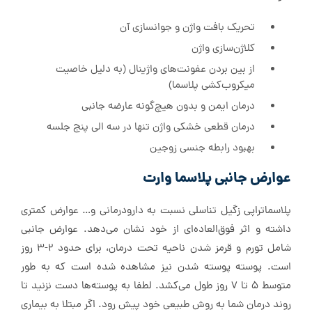
تحریک بافت واژن و جوانسازی آن
کلاژن‌سازی واژن
از بین بردن عفونت‌های واژینال (به دلیل خاصیت
میکروب‌کشی پلاسما)
درمان ایمن و بدون هیچ‌گونه عارضه جانبی
درمان قطعی خشکی واژن تنها در سه الی پنج جلسه
بهبود رابطه جنسی زوجین
عوارض جانبی پلاسما وارت
پلاسما‌تراپی زگیل تناسلی نسبت به دارودرمانی و… عوارض کمتری
داشته و اثر فوق‌العاده‌ای از خود نشان می‌دهد. عوارض جانبی
شامل تورم و قرمز شدن ناحیه تحت درمان، برای حدود 2-3 روز
است. پوسته پوسته شدن نیز مشاهده شده است که به طور
متوسط 5 تا 7 روز طول می‌کشد. لطفا به پوسته‌ها دست نزنید تا
روند درمان شما به روش طبیعی خود پیش رود. اگر مبتلا به بیماری