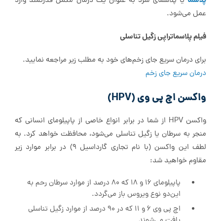
پلاسما
یا پلاسمای سرد به عنوان یک درمان مکمل قدرتمند وارد
عمل می‌شود.
فیلم پلاسماتراپی زگیل تناسلی
برای درمان سریع جای زخم‌های خود به مطلب زیر مراجعه نمایید.
درمان سریع جای زخم
واکسن اچ پی وی (HPV)
واکسن HPV از شما در برابر انواع خاصی از پاپیلومای انسانی که
منجر به سرطان یا زگیل تناسلی می‌شود، محافظت خواهد کرد. به
لطف این واکسن (با نام تجاری گارداسیل 9) در برابر موارد زیر
مقاوم خواهید شد:
پاپیلومای 16 و 18 که 80 درصد از موارد سرطان رحم به
این‌دو نوع ویروس باز می‌گردد.
اچ پی وی 6 و 11 که در 90 درصد از موارد زگیل تناسلی
یافت می‌شوند.