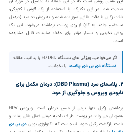
این همان روشی است که در این مقاله به تفصیل در مورد آن
صحبت شد. در این تکنیک، با استفاده از یک قوس الکتریکی،
بافت زگیل با دقت بالایی سوزانده شده و به روش تصعید (تبدیل
مستقیم جامد به گاز) از روی پوست برداشته می‌شود. این یک
روش تخریبی و بسیار مؤثر برای حذف ضایعات قابل مشاهده
است.
اگر می‌خواهید ویژگی های دستگاه ED DBD را بدانید، مقاله
دستگاه دی بی دی پلاسما
را بخوانید.
۲. پلاسمای سرد (DBD Plasma): درمان مکمل برای
نابودی ویروس و جلوگیری از عود
برداشتن زگیل تنها نیمی از مسیر درمان است. ویروس HPV
همچنان می‌تواند در پوست اطراف ناحیه درمان فعال باقی بماند و
دی بی دی
باعث بازگشت زگیل شود. اینجاست که تکنولوژی نوین