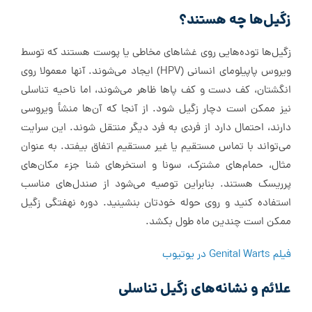
زگیل‌ها چه هستند؟
زگیل‌ها توده‌هایی روی غشاهای مخاطی یا پوست هستند که توسط
ویروس پاپیلومای انسانی (HPV) ایجاد می‌شوند. آنها معمولا روی
انگشتان، کف دست و کف پاها ظاهر می‌شوند، اما ناحیه تناسلی
نیز ممکن است دچار زگیل شود. از آنجا که آن‌ها منشأ ویروسی
دارند، احتمال دارد از فردی به فرد دیگر منتقل شوند. این سرایت
می‌تواند با تماس مستقیم یا غیر مستقیم اتفاق بیفتد. به عنوان
مثال، حمام‌های مشترک، سونا و استخرهای شنا جزء مکان‌های
پرریسک هستند. بنابراین توصیه می‌شود از صندل‌های مناسب
استفاده کنید و روی حوله خودتان بنشینید. دوره نهفتگی زگیل
ممکن است چندین ماه طول بکشد.
فیلم Genital Warts در یوتیوب
علائم و نشانه‌های زگیل تناسلی