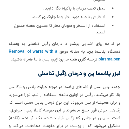
نکنید!)
محل تحت درمان را پاکیزه نگه دارید.
از خارش ناحیه مورد نظر جدا جلوگیری کنید.
استفاده از استخر و سونای بخار تا چندین هفته ممنوع
است.
در ادامه برای آشنایی بیشتر با درمان زگیل تناسلی به وسیله
Removal of warts with a
دستگاه پلاسما پن، به مقاله مرجع
plasma pen
کارن طب
ترجمه
می‌پردازیم، پس با ما همراه باشید.
لیزر پلاسما پن و درمان زگیل تناسلی
جدیدترین نسل از قلم‌های پلاسما در درجه حرارت پایین و فرکانس
بالا کار می‌کنند. زگیل در اولین دفعه استفاده از قلم، فورا می‌سوزد
و برای همیشه از بین می‌رود. این نوع درمان بدین معنی است که
رگ‌های خونی فورا جمع می‌شوند و این پروسه کاملا بدون خونریزی
است. سپس در جایی که زگیل قرار داشت، یک اثر زخم (دَلَمه)
تشکیل می‌شود که از پوست در برابر عفونت محافظت می‌کند و