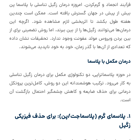
فرآیند انجماد و گرم‌کردن. امروزه درمان زگیل تناسلی با پلاسما پن
بیش از پیش در جهان گسترش یافته است. ممکن است چندین
هفته طول بکشد تا اثربخشی لازم مشاهده شود. اگرچه این
درمان‌ها می‌توانند زگیل‌ها را از بین ببرند، اما روش تضمینی برای از
بین بردن ویروس مولد عفونت وجود ندارد. تحقیقات نشان داده
که تعدادی از آن‌ها با گذر زمان، خود به خود ناپدید می‌شوند.
درمان مکمل با پلاسما
در حوزه پلاسماتراپی، دو تکنولوژی مکمل برای درمان زگیل تناسلی
به کار می‌رود. ترکیب هوشمندانه این دو روش، کامل‌ترین پروتکل
درمانی برای حذف ضایعه و کاهش چشمگیر احتمال بازگشت آن
است.
۱. پلاسمای گرم (پلاسماجت/پن): برای حذف فیزیکی
زگیل