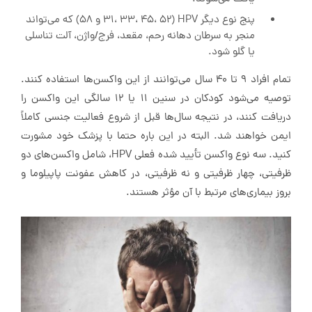
پنج نوع دیگر HPV (31، 33، 45، 52 و 58) که می‌تواند
منجر به سرطان دهانه رحم، مقعد، فرج/واژن، آلت تناسلی
یا گلو شود.
تمام افراد 9 تا 40 سال می‌توانند از این واکسن‌ها استفاده کنند.
توصیه می‌شود کودکان در سنین 11 یا 12 سالگی این واکسن را
دریافت کنند، در نتیجه سال‌‌ها قبل از شروع فعالیت جنسی کاملاً
ایمن خواهند شد. البته در این باره حتما با پزشک خود مشورت
کنید. سه نوع واکسن تأیید شده فعلی HPV، شامل واکسن‌های دو
ظرفیتی، چهار ظرفیتی و نه ظرفیتی، در کاهش عفونت پاپیلوما و
بروز بیماری‌های مرتبط با آن مؤثر هستند.