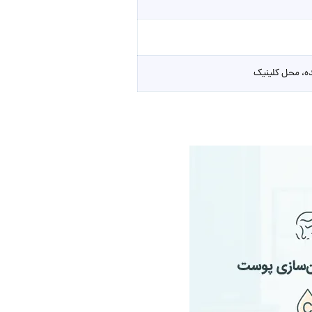
ه، محل کلینیک