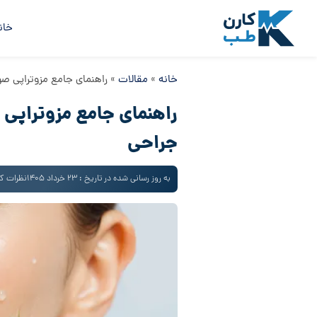
خان
خانه
»
مقالات
»
راهنمای جامع مزوتراپی 
راهنمای جامع مزوتراپ
جراحی
به روز رسانی شده در تاریخ : 23 خرداد 1405
نظرات کاربران