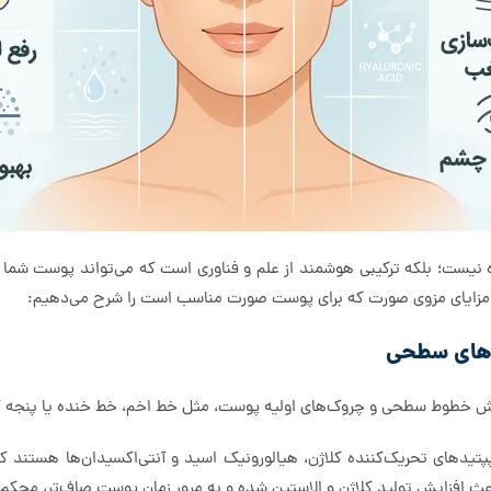
ست؛ بلکه ترکیبی هوشمند از علم و فناوری ا‌ست که می‌تواند پوست شما را از
‌های سطحی
اهش خطوط سطحی و چروک‌های اولیه پوست، مثل خط اخم، خط خنده یا پنجه 
پپتیدهای تحریک‌کننده کلاژن، هیالورونیک اسید و آنتی‌اکسیدان‌ها هستند که
عث افزایش تولید کلاژن و الاستین شده و به مرور زمان پوست صاف‌تر، محکم‌ت