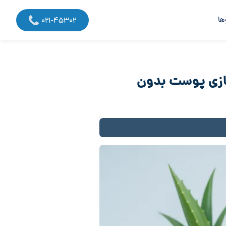
ها
021-45302
ازی پوست بدون