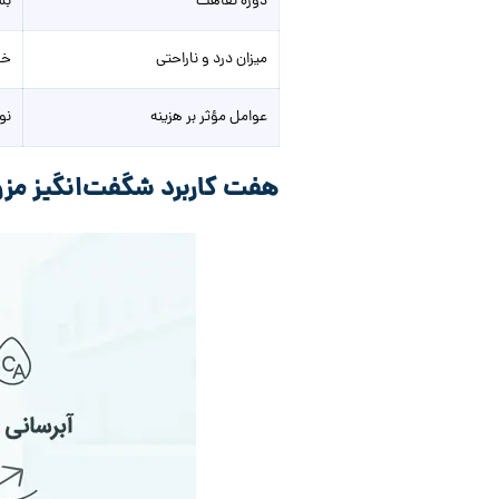
دوره نقاهت
بس
میزان درد و ناراحتی
خف
عوامل مؤثر بر هزینه
نو
هفت کاربرد شگفت‌انگیز مز