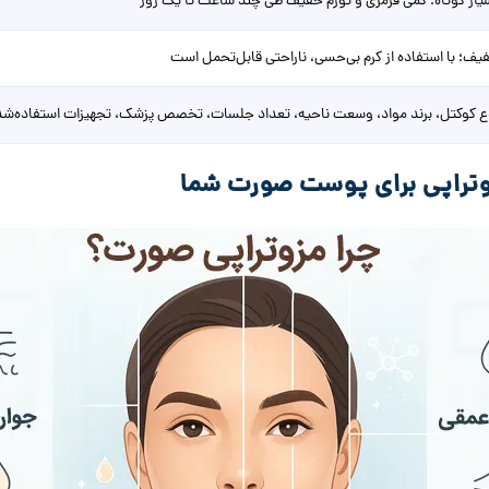
یار کوتاه؛ کمی قرمزی و تورم خفیف طی چند ساعت تا یک روز
یف؛ با استفاده از کرم بی‌حسی، ناراحتی قابل‌تحمل است
ع کوکتل، برند مواد، وسعت ناحیه، تعداد جلسات، تخصص پزشک، تجهیزات استفاده‌شد
وتراپی برای پوست صورت شما