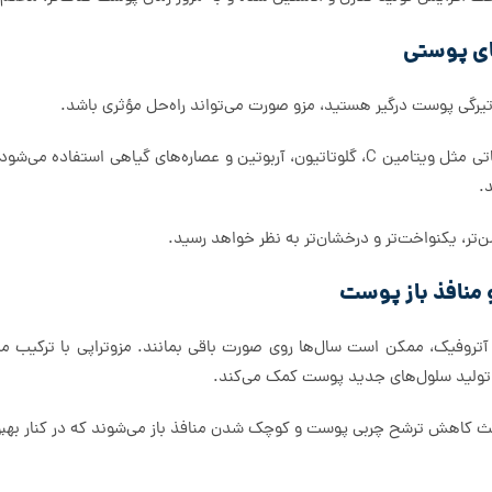
ای پوستی
 تیرگی پوست درگیر هستید، مزو صورت می‌تواند راه‌حل مؤثری باشد.
در کوکتل‌های روشن‌کننده مزوتراپی از ترکیباتی مثل ویتامین C، گلوتاتیون، آربوتین و عصار
.
ر، یکنواخت‌تر و درخشان‌تر به نظر خواهد رسید.
 منافذ باز پوست
آتروفیک، ممکن است سال‌ها روی صورت باقی بمانند. مزوتراپی با ترکیب می
و تولید سلول‌های جدید پوست کمک می‌کند.
عث کاهش ترشح چربی پوست و کوچک شدن منافذ باز می‌شوند که در کنار بهبو