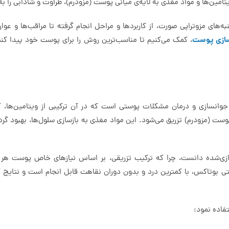
تامین‌ها و مواد مغذی به لایه‌ی میانی پوست (مزودرم)، طراوت و شادابی را به 
نبه‌های مزوتراپی صورت، از کاربردها و مراحل انجام گرفته تا مراقب‌ها و عوار
سازی پوست
، کمک می‌کنیم تا مناسب‌ترین روش را برای پوست خود پیدا کنی
انسازی و درمان مشکلات پوستی است که در آن ترکیبی از ویتامین‌ها، آنز
پوست (مزودرم) تزریق می‌شود. این مواد مغذی به بازسازی سلول‌ها، بهبود گ
‌شده دانست، چرا که ترکیب تزریقی، بر اساس نیازهای خاص پوست هر ف
 بوتاکس، با کمترین درد و بدون دوران نقاهت قابل انجام است و نتایج آ
تفاده نمود: