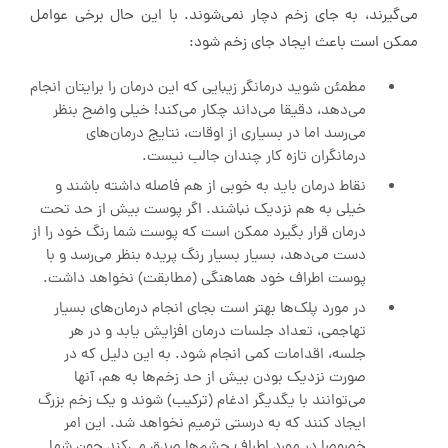
می‌گیرند، به جای زخم دچار نمی‌شوند. با این حال برخی عوامل
ممکن است باعث ایجاد جای زخم شود:
مطمئن شوید درمانگر زیبایی که این درمان را برایتان انجام
می‌دهد، دقیقا می‌داند چکار می‌کند! خیلی واضح بنظر
می‌رسد اما در بسیاری از اوقات، نتایج درمان‌های
درمانگران تازه کار چندان جالب نیست.
نقاط درمان باید به خوبی از هم فاصله داشته باشند و
خیلی به هم نزدیک نباشند. اگر پوست بیش از حد تحت
درمان قرار بگیرد ممکن است که پوست شما رنگ خود را از
دست می‌دهد، بسیار بسیار رنگ پریده بنظر می‌رسد و با
پوست اطراف خود هماهنگی (مطابقت) نخواهد داشت.
در مورد پلک‌ها بهتر است بجای انجام درمان‌های بسیار
تهاجمی، تعداد جلسات درمان افزایش یابد و در هر
جلسه، اقدامات کمی انجام شود. به این دلیل که در
صورت نزدیک بودن بیش از حد زخم‌ها به هم، آنها
می‌توانند با یگدیگر ادغام (ترکیب) شوند و یک زخم بزرگ
ایجاد کنند که به درستی ترمیم نخواهد شد. این امر
خصوصا در مورد اطراف چشم‌ها صدق می‌کند چون شما