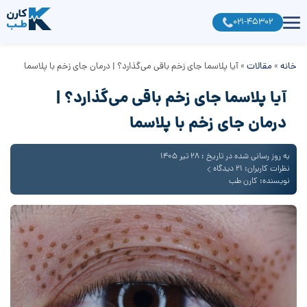
021-45302
خانه
»
مقالات
»
آیا پلاسما جای زخم باقی می‌گذارد؟ | درمان جای زخم با پلاسما
آیا پلاسما جای زخم باقی می‌گذارد؟ |
درمان جای زخم با پلاسما
به روز رسانی شده در تاریخ : 28 تیر 1405
نظرات کاربران: 21 دیدگاه
نویسنده: کارن طب