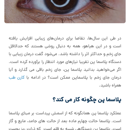
در طی این سال‌ها، تقاضا برای درمان‌های زیبایی افزایش یافته
است و در این هیاهو، همه به دنبال روشی هستند که حدالاقل
جای زخم و حداکثر اثر را داشته باشد. می‌شود گفت درمان زیبایی با
دستگاه پلاسما پن تقریبا نیاز‌های مورد انتظار را برآورده کرده است.
اگر می‌خواهید بدانید پلاسما پن، جای زخم باقی می گذارد و آیا
درمان جای زخم با پلاسماپن ممکن است؟ در ادامه با
کارن طب
همراه باشید.
پلاسما پن چگونه کار می کند؟
عملکرد پلاسما پن همانگونه که از اسمش پیداست بر مبنای پلاسما
است. پلاسما حالت چهارم ماده بعد از حالت های جامد، مایع و گاز
است. پلاسما پن دستگاهی شبیه به قلم است که ذرات ریز پوست