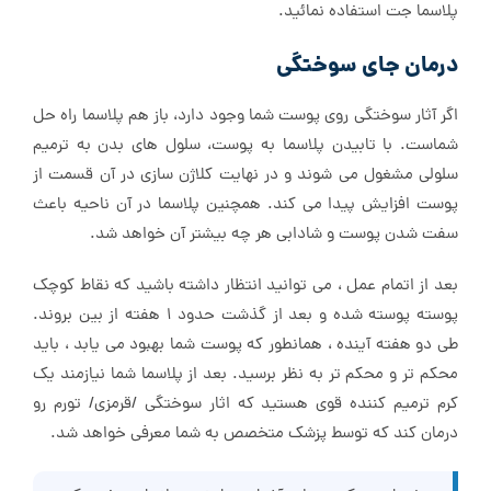
پلاسما جت استفاده نمائید.
درمان جای سوختگی
اگر آثار سوختگی روی پوست شما وجود دارد، باز هم پلاسما راه حل
شماست. با تابیدن پلاسما به پوست، سلول های بدن به ترمیم
سلولی مشغول می شوند و در نهایت کلاژن سازی در آن قسمت از
پوست افزایش پیدا می کند. همچنین پلاسما در آن ناحیه باعث
سفت شدن پوست و شادابی هر چه بیشتر آن خواهد شد.
بعد از اتمام عمل ، می توانید انتظار داشته باشید که نقاط کوچک
پوسته پوسته شده و بعد از گذشت حدود ۱ هفته از بین بروند.
طی دو هفته آینده ، همانطور که پوست شما بهبود می یابد ، باید
محکم تر و محکم تر به نظر برسید. بعد از پلاسما شما نیازمند یک
کرم ترمیم کننده قوی هستید که اثار سوختگی /قرمزی/ تورم رو
درمان کند که توسط پزشک متخصص به شما معرفی خواهد شد.