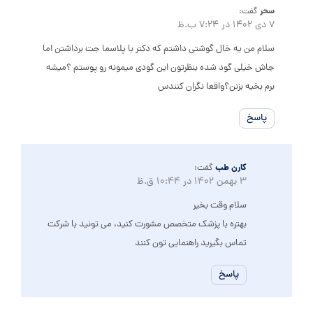
سحر
گفت:
7 دی 1402 در 7:24 ب.ظ
سلام من یه خال گوشتی داشتم که دکتر با پلاسما جت برداشتن اما
جاش خیلی گود شده بنظرتون این گودی میمونه رو پوستم ؟میشه
برم بخیه بزنن؟واقعا نگران کنندس
پاسخ
کارن طب
گفت:
3 بهمن 1402 در 10:44 ق.ظ
سلام وقت بخیر
بهتره با پزشک متخصص مشورت کنید، می تونید با شرکت
تماس بگیرید راهنمایی تون کنند
پاسخ