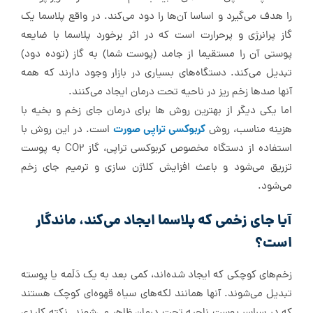
را هدف می‌گیرد و اساسا آن‌ها را دود می‌کند. در واقع پلاسما یک
گاز پرانرژی و پرحرارت است که در اثر برخورد پلاسما با ضایعه
پوستی آن را مستقیما از جامد (پوست شما) به گاز (توده دود)
تبدیل می‌کند. دستگاه‌های بسیاری در بازار وجود دارند که همه
آنها صدها زخم ریز در ناحیه تحت درمان ایجاد می‌کنند.
اما یکی دیگر از بهترین روش ها برای درمان جای زخم و بخیه با
کربوکسی تراپی صورت
هزینه مناسب، روش
است. در این روش با
استفاده از دستگاه مخصوص کربوکسی تراپی، گاز CO2 به پوست
تزریق می‌شود و باعث افزایش کلاژن سازی و ترمیم جای زخم
می‌شود.
آیا جای زخمی که پلاسما ایجاد می‌کند، ماندگار
است؟
زخم‌های کوچکی که ایجاد شده‌اند، کمی بعد به یک دَلَمه یا پوسته
تبدیل می‌شوند. آنها همانند لکه‌های سیاه قهوه‌ای کوچک هستند