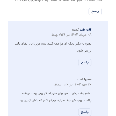
پاسخ
کارن طب
گفت:
28 مرداد 1402 در 7:26 ق.ظ
بهتره به دکتر دیگه ای مراجعه کنید سمر عزیز، این اتفاق باید
بررسی شود
پاسخ
سمیرا
گفت:
26 مهر 1402 در 1:06 ب.ظ
سلام وقت بخیر …من برای جای اسکار روی پوستم رفتم
پلاسما رو ردش مونده باید چیکار کنم که ردش از بین بره
پاسخ