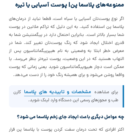
ممنوعه‌های پلاسما پن| پوست آسیایی یا تیره
اگر نوع پوست‌تان آسیایی یا سیاه است، قطعا نباید از درمان‌های
پلاسما پن استفاده کنید. به این دلیل که تراکم ملانین در پوست
شما بسیار بالاتر است. بنابراین احتمال دارد در پیگمنتیشن شما به
قدری اختلال ایجاد شود که رنگ پوست‌تان تغییر کند. شما در
معرض خطر ابتلا به وضعیتی به نام هیپرپیگمانتاسیون پس از
التهاب هستید که در این وضعیت، پوست تیره‌تر بنظر می‌رسد. یا
ممکن است دچار هیپوپیگمانتاسیون شوید یعنی زمانی که پوست
واقعا روشن می‌شود و برای همیشه رنگ خود را از دست می‌دهد.
مشخصات و تاییدیه های پلاسما
برای مشاهده
کارن
طب و مجوزهای رسمی این دستگاه وارد لینک شوید.
چه عوامل دیگری باعث ایجاد جای زخم پلاسما می شود؟
اکثر افرادی که تحت درمان سفت کردن پوست با پلاسما پن قرار