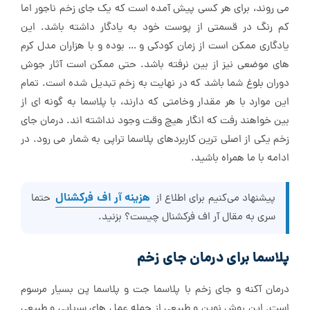
می روند، برای هر کسی پیش آمده است که یک جای زخم ناجور اما
کم رنگ در قسمتی از پوست خود به یادگار داشته باشد. این
یادگاری ممکن است از زمان کودکی و … بوده و با هزاران مدل کرم
های موضعی نیز از بین نرفته باشد. حتی ممکن است آثار جوش
دوران بلوغ شما باشد که در نهایت به زخم تبدیل شده است. تمام
این موارد با هر مقدار وخامتی که دارند، با پلاسما به گونه ای از
بین خواهند رفت که انگار هیچ وقت وجود نداشته اند. درمان جای
زخم یکی از اصلی ترین کاربردهای پلاسما تراپی به شمار می رود. در
ادامه با ما همراه باشید.
هزینه آر اف فرکشنال
پیشنهاد می‌کنیم برای اطلاع از
حتما
سری به مقال آر اف فرکشنال چیست؟ بزنید.
پلاسما برای درمان جای زخم
درمان آکنه و جای زخم با پلاسما جت و پلاسما پن بسیار مرسوم
است. این روش نوین و طبیعی از جمله عمل های سرپایی و طبیعی