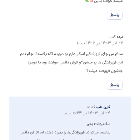
میشم جواب بدین
پاسخ
لیدا
گفت:
22 آذر 1403 در 12:16 ب.ظ
سلام من جای فرورفتگی اسکار دارم تو صورتم اگه پلاسما انجام بدم
این فرورفتگی ها پر میشن؟و اثرش دائمی خواهد بود یا دوباره
جاشون فرورفته میشه؟
پاسخ
کارن طب
گفت:
24 آذر 1403 در 5:24 ق.ظ
سلام وقت بخیر
پلاسما می‌تواند فرورفتگی‌ها را بهبود دهد، اما اثر آن دائمی