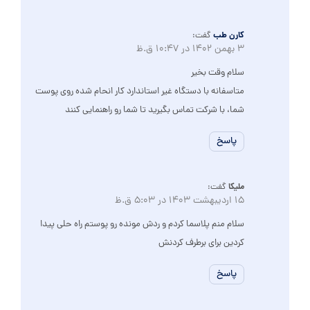
کارن طب
گفت:
3 بهمن 1402 در 10:47 ق.ظ
سلام وقت بخیر
متاسفانه با دستگاه غیر استاندارد کار انحام شده روی پوست
شما، با شرکت تماس بگیرید تا شما رو راهنمایی کنند
پاسخ
ملیکا
گفت:
15 اردیبهشت 1403 در 5:03 ق.ظ
سلام منم پلاسما کردم و ردش مونده رو پوستم راه حلی پیدا
کردین برای برطرف کردنش
پاسخ